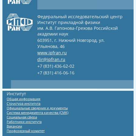
Федеральный исследовательский центр
Институт прикладной физики
им. А.В. Гапонова-Грехова
Российской
академии наук
603951, г. Нижний Новгород, ул.
Ульянова, 46
www.ipfran.ru
dir@ipfran.ru
+7 (831) 436-62-02
+7 (831) 416-06-16
Институт
Общая информация
Структура института
Официальные сведения и документы
Система менеджмента качества (СМК)
Социальная сфера
Работники института
Вакансии
Профсоюзный комитет