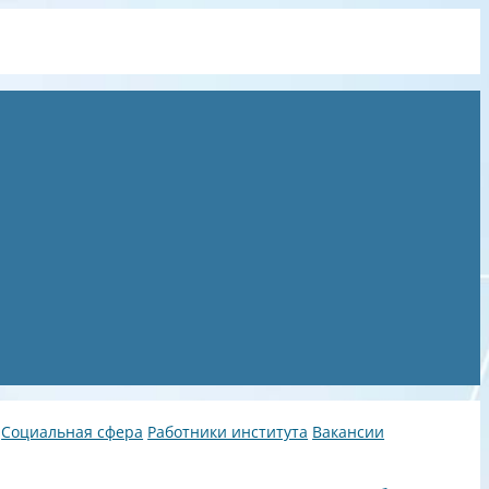
Социальная сфера
Работники института
Вакансии