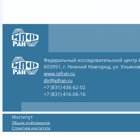
Федеральный исследовательский центр
603951, г. Нижний Новгород, ул. Ульянов
www.ipfran.ru
dir@ipfran.ru
+7 (831) 436-62-02
+7 (831) 416-06-16
Институт
Общая информация
Структура института
Официальные сведения и документы
Система менеджмента качества (СМК)