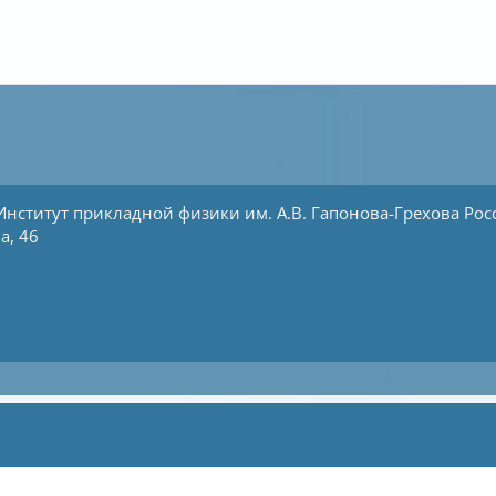
Институт прикладной физики им. А.В. Гапонова-Грехова
Рос
а, 46