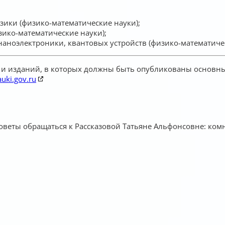
зики (физико-математические науки);
зико-математические науки);
 наноэлектроники, квантовых устройств (физико-математиче
и изданий, в которых должны быть опубликованы основные
uki.gov.ru
еты обращаться к Рассказовой Татьяне Альфонсовне: комн.