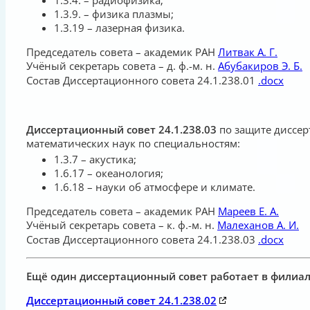
1.3.9. – физика плазмы;
1.3.19 – лазерная физика.
Председатель совета – академик РАН
Литвак А. Г.
Учёный секретарь совета – д. ф.-м. н.
Абубакиров Э. Б.
Состав Диссертационного совета 24.1.238.01
.docx
Диссертационный совет 24.1.238.03
по защите диссер
математических наук по специальностям:
1.3.7 – акустика;
1.6.17 – океанология;
1.6.18 – науки об атмосфере и климате.
Председатель совета – академик РАН
Мареев Е. А.
Учёный секретарь совета – к. ф.-м. н.
Малеханов А. И.
Состав Диссертационного совета 24.1.238.03
.docx
Ещё один диссертационный совет работает в филиа
Диссертационный совет 24.1.238.02