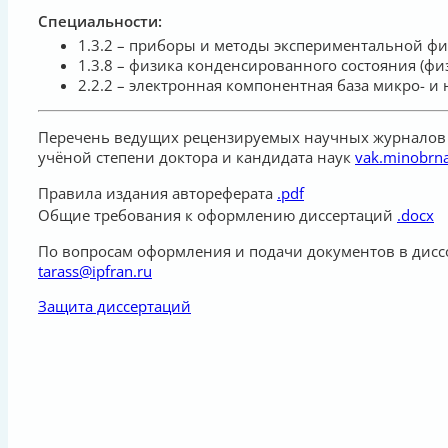
Специальности:
1.3.2 – приборы и методы экспериментальной фи
1.3.8 – физика конденсированного состояния (фи
2.2.2 – электронная компонентная база микро- и
Перечень ведущих рецензируемых научных журналов 
учёной степени доктора и кандидата наук
vak.minobrna
Правила издания автореферата
.pdf
Общие требования к оформлению диссертаций
.docx
По вопросам оформления и подачи документов в диссов
tarass@ipfran.ru
Защита диссертаций