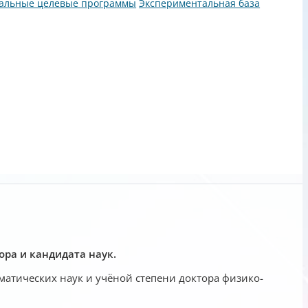
альные целевые программы
Экспериментальная база
ора и кандидата наук.
матических наук и учёной степени доктора физико-