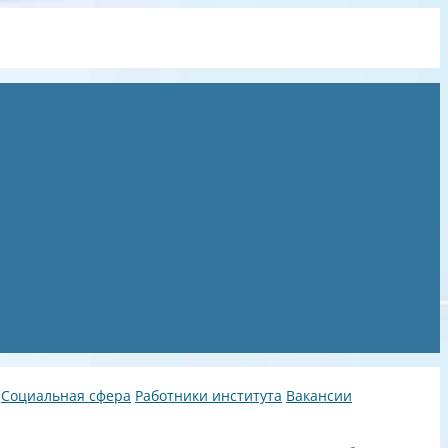
Социальная сфера
Работники института
Вакансии