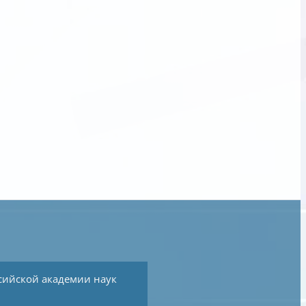
сийской академии наук