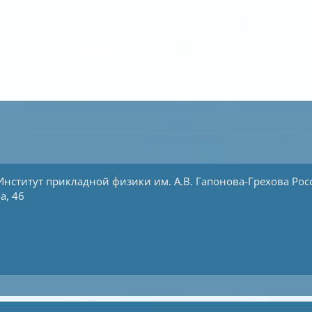
Институт прикладной физики им. А.В. Гапонова-Грехова
Рос
а, 46