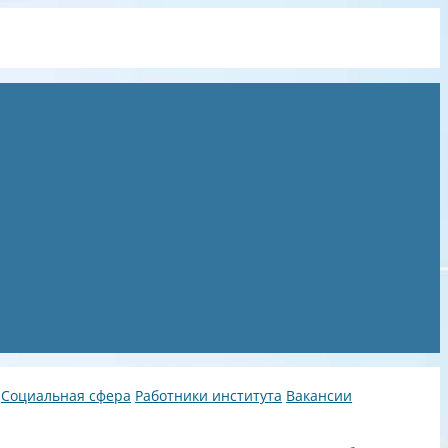
Социальная сфера
Работники института
Вакансии