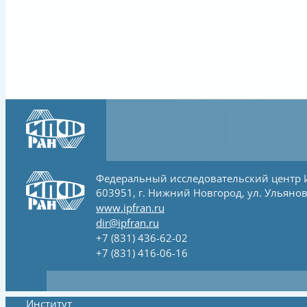
Федеральный исследовательский центр
603951, г. Нижний Новгород, ул. Ульянов
www.ipfran.ru
dir@ipfran.ru
+7 (831) 436-62-02
+7 (831) 416-06-16
Институт