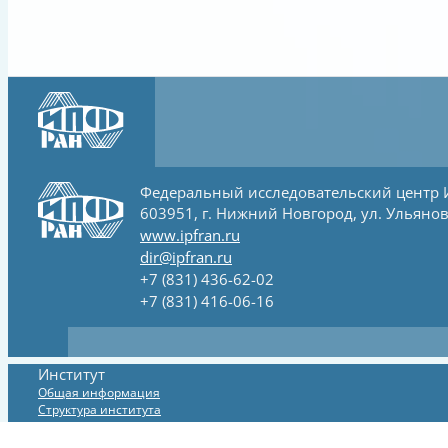
Федеральный исследовательский центр
603951, г. Нижний Новгород, ул. Ульянов
www.ipfran.ru
dir@ipfran.ru
+7 (831) 436-62-02
+7 (831) 416-06-16
Институт
Общая информация
Структура института
Официальные сведения и документы
Система менеджмента качества (СМК)