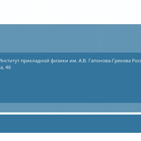
Институт прикладной физики им. А.В. Гапонова-Грехова
Рос
а, 46