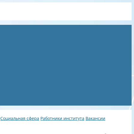
Социальная сфера
Работники института
Вакансии