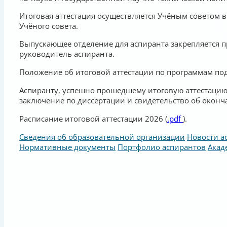
Итоговая аттестация осуществляется Учёным советом в
Учёного совета.
Выпускающее отделение для аспиранта закрепляется п
руководитель аспиранта.
Положение об итоговой аттестации по программам под
Аспиранту, успешно прошедшему итоговую аттестацию 
заключение по диссертации и свидетельство об оконч
Расписание итоговой аттестации 2026 (
.pdf
).
Сведения об образовательной организации
Новости а
Нормативные документы
Портфолио аспирантов
Акад