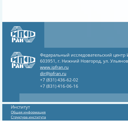
Федеральный исследовательский центр
603951, г. Нижний Новгород, ул. Ульянов
www.ipfran.ru
dir@ipfran.ru
+7 (831) 436-62-02
+7 (831) 416-06-16
Институт
Общая информация
Структура института
Официальные сведения и документы
Система менеджмента качества (СМК)