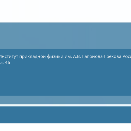
Институт прикладной физики им. А.В. Гапонова-Грехова
Рос
а, 46