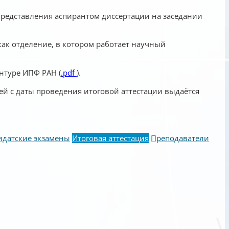
 представления аспирантом диссертации на заседании
как отделение, в котором работает научный
нтуре ИПФ РАН (
.pdf
).
й с даты проведения итоговой аттестации выдаётся
идатские экзамены
Итоговая аттестация
Преподаватели