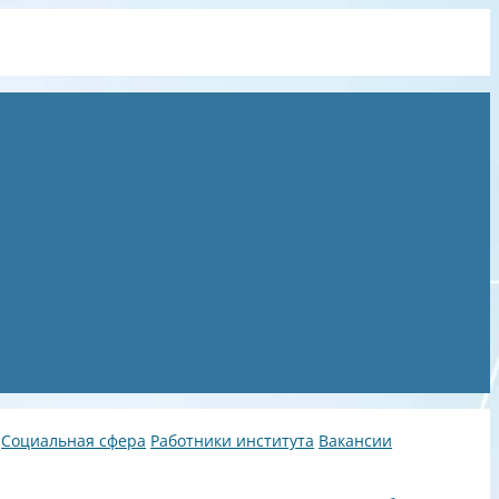
Социальная сфера
Работники института
Вакансии