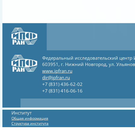
Федеральный исследовательский центр
603951, г. Нижний Новгород, ул. Ульянов
www.ipfran.ru
dir@ipfran.ru
+7 (831) 436-62-02
+7 (831) 416-06-16
Институт
Общая информация
Структура института
Официальные сведения и документы
Система менеджмента качества (СМК)