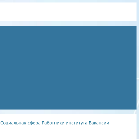
Социальная сфера
Работники института
Вакансии