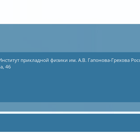
Институт прикладной физики им. А.В. Гапонова-Грехова
Рос
а, 46