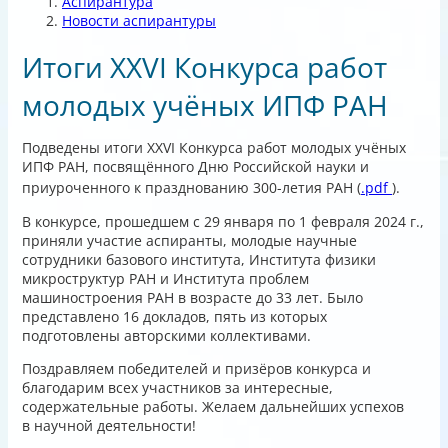
Аспирантура
Новости аспирантуры
Итоги XXVI Конкурса работ
молодых учёных ИПФ РАН
Подведены итоги XXVI Конкурса работ молодых учёных
ИПФ РАН, посвящённого Дню Российской науки и
приуроченного к празднованию
300-летия РАН (
.pdf
).
В конкурсе, прошедшем с 29 января по 1 февраля 2024 г.,
приняли участие аспиранты, молодые научные
сотрудники базового института, Института физики
микроструктур РАН и Института проблем
машиностроения РАН в возрасте до 33 лет. Было
представлено 16 докладов, пять из которых
подготовлены авторскими коллективами.
Поздравляем победителей и призёров конкурса и
благодарим всех участников за интересные,
содержательные работы. Желаем дальнейших успехов
в научной деятельности!