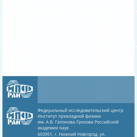
Федеральный исследовательский центр
Институт прикладной физики
им. А.В. Гапонова-Грехова
Российской
академии наук
603951, г. Нижний Новгород, ул.