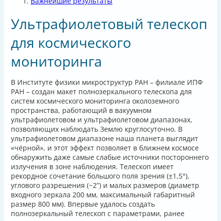
Важнейшие результаты
Ультрафиолетовый телескоп
для космического
мониторинга
В Институте физики микроструктур РАН – филиале ИПФ
РАН – создан макет полнозеркального телескопа для
систем космического мониторинга околоземного
пространства, работающий в вакуумном
ультрафиолетовом и ультрафиолетовом диапазонах,
позволяющих наблюдать Землю круглосуточно. В
ультрафиолетовом диапазоне наша планета выглядит
«чёрной», и этот эффект позволяет в ближнем космосе
обнаружить даже самые слабые источники постороннего
излучения в зоне наблюдения. Телескоп имеет
рекордное сочетание большого поля зрения (±1,5°),
углового разрешения (~2”) и малых размеров (диаметр
входного зеркала 200 мм, максимальный габаритный
размер 800 мм). Впервые удалось создать
полнозеркальный телескоп с параметрами, ранее