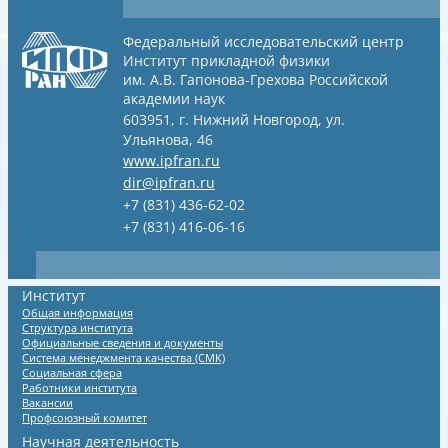
Федеральный исследовательский центр
Институт прикладной физики
им. А.В. Гапонова-Грехова
Российской
академии наук
603951, г. Нижний Новгород, ул.
Ульянова, 46
www.ipfran.ru
dir@ipfran.ru
+7 (831) 436-62-02
+7 (831) 416-06-16
Институт
Общая информация
Структура института
Официальные сведения и документы
Система менеджмента качества (СМК)
Социальная сфера
Работники института
Вакансии
Профсоюзный комитет
Научная деятельность