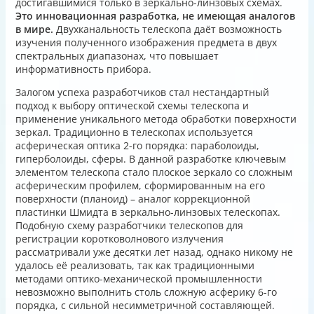
достигавшимися только в зеркально-линзовых схемах.
Это инновационная разработка, не имеющая аналогов
в мире.
Двухканальность телескопа даёт возможность
изучения полученного изображения предмета в двух
спектральных диапазонах, что повышает
информативность прибора.
Залогом успеха разработчиков стал нестандартный
подход к выбору оптической схемы телескопа и
применение уникального метода обработки поверхности
зеркал. Традиционно в телескопах используется
асферическая оптика 2-го порядка: параболоиды,
гиперболоиды, сферы. В данной разработке ключевым
элементом телескопа стало плоское зеркало со сложным
асферическим профилем, сформированным на его
поверхности (планоид) – аналог коррекционной
пластинки Шмидта в зеркально-линзовых телескопах.
Подобную схему разработчики телескопов для
регистрации коротковолнового излучения
рассматривали уже десятки лет назад, однако никому не
удалось её реализовать, так как традиционными
методами оптико-механической промышленности
невозможно выполнить столь сложную асферику 6-го
порядка, с сильной несимметричной составляющей.