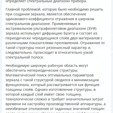
определяет спектральный диапазон прибора.
Главной проблемой, которую было необходимо решить
при создании зеркала, является обеспечение
одинакового коэффициента отражения в широком
спектральном диапазоне. Применяемые в
экстремальном ультрафиолетовом диапазоне (ЭУФ)
зеркала используют дифракцию Брэгга и состоят из
периодически чередующихся слоёв двух материалов с
различными показателями преломления. Отражение от
такой структуры носит резонансный характер и,
следовательно, происходит в относительно узкой
спектральной полосе.
Необходимую широкую рабочую область могут
обеспечить непериодические структуры.
Математический поиск оптимальных параметров
зеркала с такой структурой сводился к минимизации
функционала, который рассматривается как функция
толщины слоёв. Однако изготовление структуры, в
которой каждый слой имеет свою толщину,
технологически сложно и требует значительных затрат
времени на настройку производственной аппаратуры, а
неизбежные отклонения от заданных значений толщин