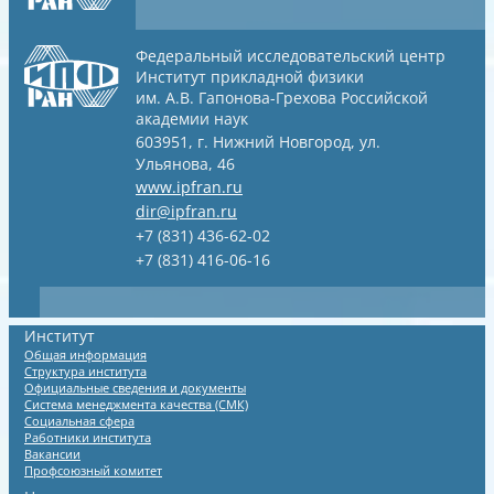
Федеральный исследовательский центр
Институт прикладной физики
им. А.В. Гапонова-Грехова
Российской
академии наук
603951, г. Нижний Новгород, ул.
Ульянова, 46
www.ipfran.ru
dir@ipfran.ru
+7 (831) 436-62-02
+7 (831) 416-06-16
Институт
Общая информация
Структура института
Официальные сведения и документы
Система менеджмента качества (СМК)
Социальная сфера
Работники института
Вакансии
Профсоюзный комитет