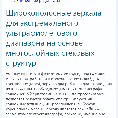
Важнейшие результаты
Широкополосные зеркала
для экстремального
ультрафиолетового
диапазона на основе
многослойных стековых
структур
Учёные Института физики микроструктур РАН – филиала
ИПФ РАН разработали широкополосное молибден-
кремниевое (Mo/Si) зеркало для работы в диапазоне длин
волн 17–21 нм, необходимое для спектрогелиографа
солнечной обсерватории КОРТЕС. Спектрогелиограф
позволяет регистрировать спектры излучения
солнечных вспышек, микровспышек и выбросов
корональной массы. Зеркало является важнейшим
элементом спектрогелиографа, поскольку именно оно