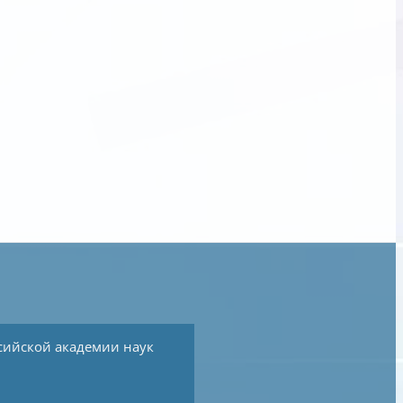
сийской академии наук