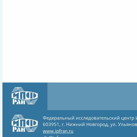
Федеральный исследовательский центр
603951, г. Нижний Новгород, ул. Ульянов
www.ipfran.ru