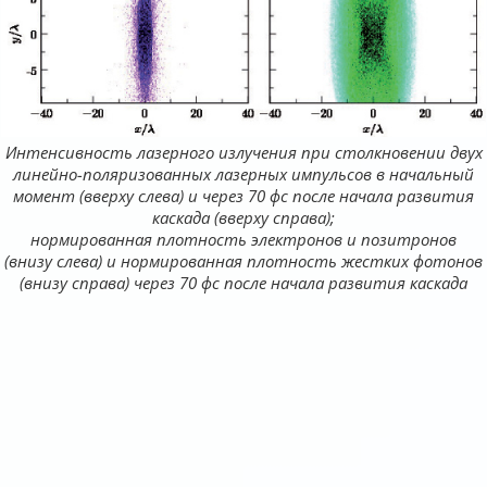
Интенсивность лазерного излучения при столкновении двух
линейно-поляризованных лазерных импульсов в начальный
момент (вверху слева) и через 70 фс после начала развития
каскада (вверху справа);
нормированная плотность электронов и позитронов
(внизу слева) и нормированная плотность жестких фотонов
(внизу справа) через 70 фс после начала развития каскада