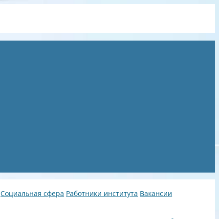
Социальная сфера
Работники института
Вакансии