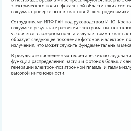
электрического поля в фокальной области таких сист
вакуума, проверке основ квантовой электродинамики
Сотрудниками ИПФ РАН под руководством И. Ю. Костюк
вакууме в результате развития электромагнитного кас
ускоряется в лазерном поле и излучает гамма-квант, 
образует следующее поколение фотонов и электрон-п
излучения, что может служить фундаментальным мех
В результате проведенных теоретических исследован
функции распределения частиц и фотонов больших эн
генерации электрон-позитронной плазмы и гамма-излу
высокой интенсивности.