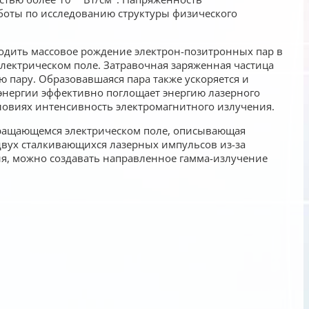
аботы по исследованию структуры физического
ходить массовое рождение электрон-позитронных пар в
электрическом поле. Затравочная заряженная частица
ю пару. Образовавшаяся пара также ускоряется и
энергии эффективно поглощает энергию лазерного
овиях интенсивность электромагнитного излучения.
 вращающемся электрическом поле, описывающая
вух сталкивающихся лазерных импульсов из-за
ия, можно создавать направленное гамма-излучение