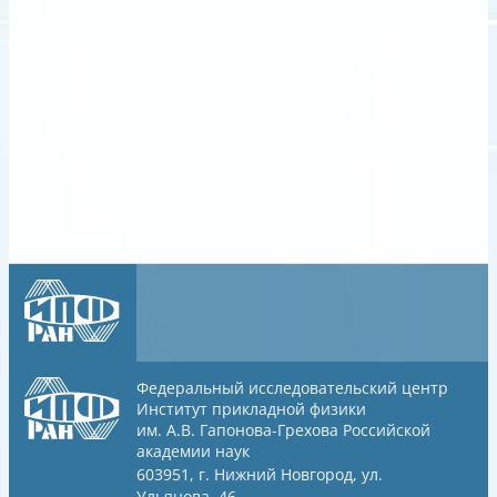
Федеральный исследовательский центр
Институт прикладной физики
им. А.В. Гапонова-Грехова
Российской
академии наук
603951, г. Нижний Новгород, ул.
Ульянова, 46