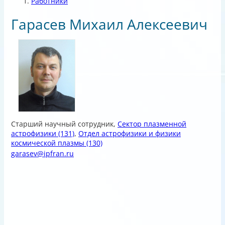
Работники
Гарасев Михаил Алексеевич
Старший научный сотрудник
,
Сектор плазменной
астрофизики
(131)
,
Отдел астрофизики и физики
космической плазмы
(130)
garasev@ipfran.ru