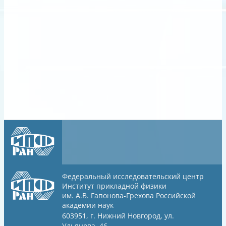
Федеральный исследовательский центр
Институт прикладной физики
им. А.В. Гапонова-Грехова
Российской
академии наук
603951, г. Нижний Новгород, ул.
Ульянова, 46