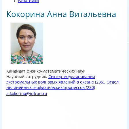
Работники
Кокорина Анна Витальевна
Кандидат физико-математических наук
Научный сотрудник
,
Сектор моделирования
экстремальных волновых явлений в океане
(235)
,
Отдел
нелинейных геофизических процессов
(230)
a.kokorina@ipfran.ru