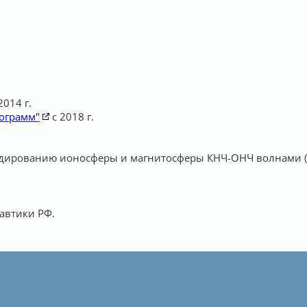
014 г.
ограмм"
с 2018 г.
ондированию ионосферы и магнитосферы КНЧ-ОНЧ волнами (
автики РФ.