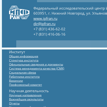
Федеральный исследовательский центр
603951, г. Нижний Новгород, ул. Ульянов
www.ipfran.ru
dir@ipfran.ru
+7 (831) 436-62-02
+7 (831) 416-06-16
Институт
Общая информация
Структура института
Официальные сведения и документы
Система менеджмента качества (СМК)
Социальная сфера
Работники института
Вакансии
Профсоюзный комитет
Научная деятельность
Научные направления
Важнейшие результаты
Отчеты