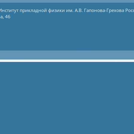
Институт прикладной физики им. А.В. Гапонова-Грехова
Рос
а, 46