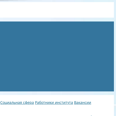
Социальная сфера
Работники института
Вакансии