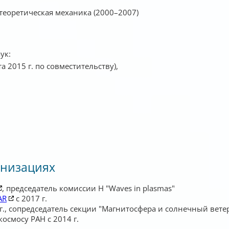
; теоретическая механика (2000–2007)
ук:
та 2015 г. по совместительству),
анизациях
, председатель комиссии H "Waves in plasmas"
AR
с 2017 г.
г., сопредседатель секции "Магнитосфера и солнечный ветер
осмосу РАН с 2014 г.