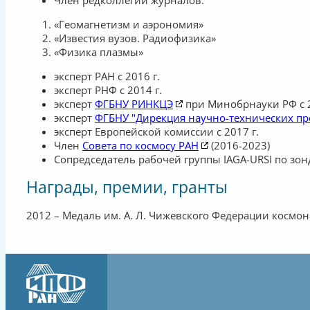
Член редколлегий журналов:
«Геомагнетизм и аэрономия»
«Известия вузов. Радиофизика»
«Физика плазмы»
эксперт РАН с 2016 г.
эксперт РНФ с 2014 г.
эксперт
ФГБНУ РИНКЦЭ
при Минобрнауки РФ с 2
эксперт
ФГБНУ "Дирекция научно-технических пр
эксперт Европейской комиссии с 2017 г.
Член
Совета по космосу РАН
(2016-2023)
Сопредседатель рабочей группы IAGA-URSI по з
Награды, премии, гранты
2012 – Медаль им. А. Л. Чижевского Федерации космон