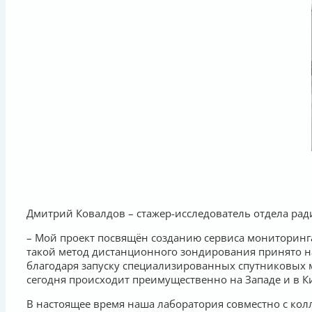
Дмитрий Ковалдов – стажер-исследователь отдела рад
– Мой проект посвящён созданию сервиса мониторинг
такой метод дистанционного зондирования принято н
благодаря запуску специализированных спутниковых ми
сегодня происходит преимущественно на Западе и в Ки
В настоящее время наша лаборатория совместно с ко