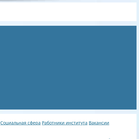
Социальная сфера
Работники института
Вакансии