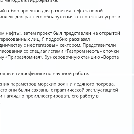
ый отбор проектов для развития нефтегазовой
плекс для раннего обнаружения техногенных угроз в
ом нефть», затем проект был представлен на открытой
тересованных лиц. Я подробно рассказал
удничеству с нефтегазовым сектором. Представители
ласования со специалистами «Газпром нефть» с точки
му «Приразломная», бункеровочную станцию «Ворота
одов в гидрофизике по научной работе:
ния параметров морских волн и ледяного покрова.
его они были связаны с практической эксплуатацией
и наглядно проиллюстрировать его работу в
.