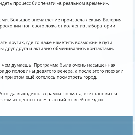
видеть процесс биопечати «в реальном времени».
одами. Большое впечатление произвела лекция Валерия
роскопии ногтевого ложа от коллег из лаборатории
ть других, где-то даже наметить возможные пути
ты друг друга и активно обменивались контактами.
, чем думаешь. Программа была очень насыщенная:
а до половины девятого вечера, а после этого поехали
и при этом ещё хотелось посмотреть город,
А когда выходишь за рамки формата, всё становится
из самых ценных впечатлений от всей поездки.