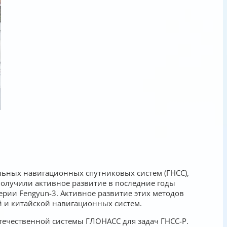
льных навигационных спутниковых систем (ГНСС),
олучили активное развитие в последние годы
ерии Fengyun-3. Активное развитие этих методов
й и китайской навигационных систем.
течественной системы ГЛОНАСС для задач ГНСС-Р.