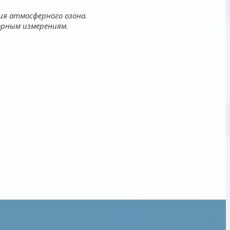
ия атмосферного озона.
рным измерениям.