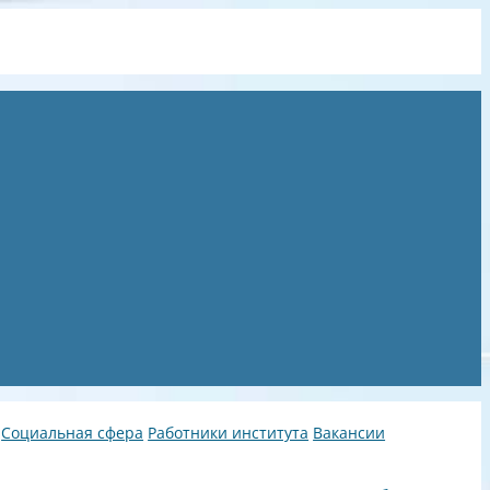
Социальная сфера
Работники института
Вакансии