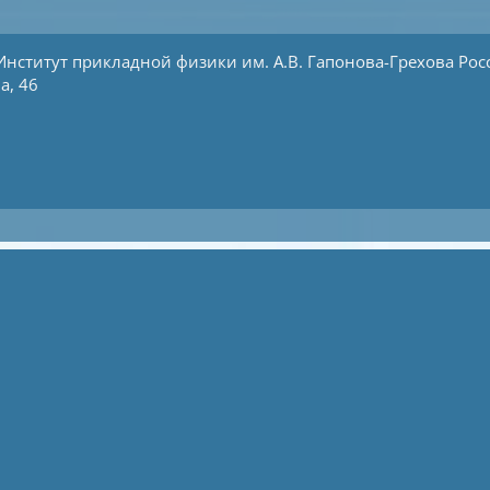
Институт прикладной физики им. А.В. Гапонова-Грехова
Рос
а, 46