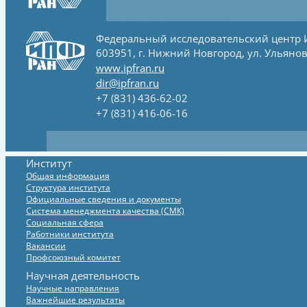
Федеральный исследовательский центр
603951, г. Нижний Новгород, ул. Ульянов
www.ipfran.ru
dir@ipfran.ru
+7 (831) 436-62-02
+7 (831) 416-06-16
Институт
Общая информация
Структура института
Официальные сведения и документы
Система менеджмента качества (СМК)
Социальная сфера
Работники института
Вакансии
Профсоюзный комитет
Научная деятельность
Научные направления
Важнейшие результаты