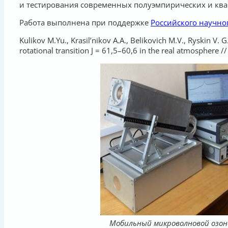
и тестирования современных полуэмпирических и ква
Работа выполнена при поддержке
Российского научно
Kulikov M.Yu., Krasil’nikov A.A., Belikovich M.V., Ryskin V.
rotational transition J = 61,5–60,6 in the real atmosphere 
Мобильный микроволновой озон