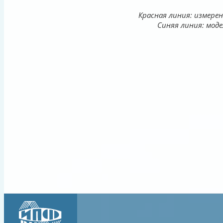
Красная линия: измере
Синяя линия: мо