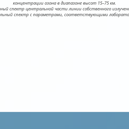
концентрации озона в диапазоне высот 15–75 км.
нный спектр центральной части линии собственного излучен
дельный спектр с параметрами, соответствующими лаборато